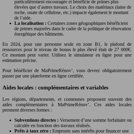
particulièrement encouragée et bénéficie de primes plus
élevées que d’autres travaux. Le choix des matériaux (laine de
roche, ouate de cellulose, etc.) impacte également le montant
de l’aide.
La localisation :
Certaines zones géographiques bénéficient
de primes majorées dans le cadre de la politique de rénovation
énergétique des bâtiments.
En 2024, pour une personne seule en zone B1, le plafond de
ressources pour le niveau de bonus le plus élevé était de 27 000€.
Ce montant peut varier. Utilisez le simulateur en ligne pour une
estimation précise.
Pour bénéficier de MaPrimeRénov’, vous devrez obligatoirement
passer par une plateforme en ligne certifiée.
Aides locales : complémentaires et variables
Les régions, départements, et communes proposent souvent des
aides complémentaires à MaPrimeRénov’. Ces aides locales
prennent diverses formes :
Subventions directes :
Versement d’une somme forfaitaire ou
calculée en fonction des travaux réalisés.
Prêts à taux zéro :
Emprunts sans intérêts pour financer une