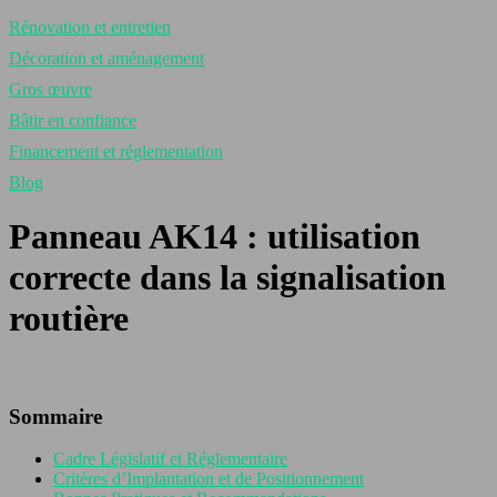
Rénovation et entretien
Décoration et aménagement
Gros œuvre
Bâtir en confiance
Financement et réglementation
Blog
Panneau AK14 : utilisation
correcte dans la signalisation
routière
Sommaire
Cadre Législatif et Réglementaire
Critères d’Implantation et de Positionnement