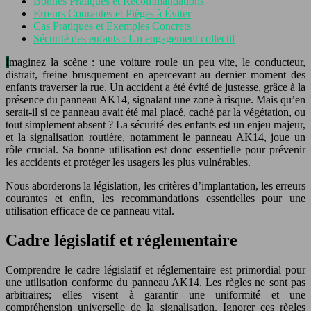
Bonnes Pratiques et Recommandations
Erreurs Courantes et Pièges à Éviter
Cas Pratiques et Exemples Concrets
Sécurité des enfants : Un engagement collectif
Imaginez la scène : une voiture roule un peu vite, le conducteur,
distrait, freine brusquement en apercevant au dernier moment des
enfants traverser la rue. Un accident a été évité de justesse, grâce à la
présence du panneau AK14, signalant une zone à risque. Mais qu’en
serait-il si ce panneau avait été mal placé, caché par la végétation, ou
tout simplement absent ? La sécurité des enfants est un enjeu majeur,
et la signalisation routière, notamment le panneau AK14, joue un
rôle crucial. Sa bonne utilisation est donc essentielle pour prévenir
les accidents et protéger les usagers les plus vulnérables.
Nous aborderons la législation, les critères d’implantation, les erreurs
courantes et enfin, les recommandations essentielles pour une
utilisation efficace de ce panneau vital.
Cadre législatif et réglementaire
Comprendre le cadre législatif et réglementaire est primordial pour
une utilisation conforme du panneau AK14. Les règles ne sont pas
arbitraires; elles visent à garantir une uniformité et une
compréhension universelle de la signalisation. Ignorer ces règles