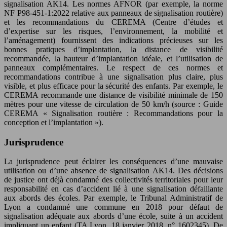
signalisation AK14. Les normes AFNOR (par exemple, la norme
NF P98-451-1:2022 relative aux panneaux de signalisation routière)
et les recommandations du CEREMA (Centre d’études et
d’expertise sur les risques, l’environnement, la mobilité et
l’aménagement) fournissent des indications précieuses sur les
bonnes pratiques d’implantation, la distance de visibilité
recommandée, la hauteur d’implantation idéale, et l’utilisation de
panneaux complémentaires. Le respect de ces normes et
recommandations contribue à une signalisation plus claire, plus
visible, et plus efficace pour la sécurité des enfants. Par exemple, le
CEREMA recommande une distance de visibilité minimale de 150
mètres pour une vitesse de circulation de 50 km/h (source : Guide
CEREMA « Signalisation routière : Recommandations pour la
conception et l’implantation »).
Jurisprudence
La jurisprudence peut éclairer les conséquences d’une mauvaise
utilisation ou d’une absence de signalisation AK14. Des décisions
de justice ont déjà condamné des collectivités territoriales pour leur
responsabilité en cas d’accident lié à une signalisation défaillante
aux abords des écoles. Par exemple, le Tribunal Administratif de
Lyon a condamné une commune en 2018 pour défaut de
signalisation adéquate aux abords d’une école, suite à un accident
impliquant un enfant (TA Lyon, 18 janvier 2018, n° 1602345). De