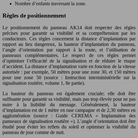
Nombre d’enfants traversant la zone.
Règles de positionnement
Le positionnement du panneau AK14 doit respecter des règles
précises pour garantir sa visibilité et sa compréhension par les
conducteurs. Ces règles concernent la distance d’implantation par
rapport au lieu dangereux, la hauteur d’implantation du panneau,
l’angle d’orientation par rapport à la route, et l’utilisation de
panneaux complémentaires. Le respect de ces règles permet
d’optimiser l’efficacité de la signalisation et de réduire le risque
d’accident. La distance d’implantation varie en fonction de la vitesse
autorisée : par exemple, 50 mètres pour une zone 30, et 150 mètres
pour une zone 50 (source : Instruction interministérielle sur la
signalisation routière, volume 1, 8e partie).
La hauteur du panneau est également cruciale; elle doit être
suffisante pour garantir sa visibilité, mais pas trop élevée pour ne pas
nuire à la lisibilité du message. Généralement, la hauteur
d’implantation est de 1 mètre en rase campagne et de 2,30 mètres en
agglomération (source : Guide CEREMA « Implantation des
panneaux de signalisation routière »). L’angle d’orientation doit être
étudié pour éviter les reflets du soleil et optimiser la visibilité du
panneau de jour comme de nuit.