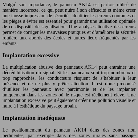
Malgré son importance, le panneau AK14 est parfois utilisé de
manière incorrecte, ce qui peut nuire à son efficacité et même créer
une fausse impression de sécurité. Identifier les erreurs courantes et
les pièges à éviter est essentiel pour garantir une utilisation optimale
de ce dispositif de signalisation. Une analyse attentive des erreurs
permet de corriger les mauvaises pratiques et d’améliorer la sécurité
routière aux abords des écoles et autres lieux fréquentés par les
enfants.
Implantation excessive
La multiplication abusive des panneaux AK14 peut entraîner une
décrédibilisation du signal. Si les panneaux sont trop nombreux et
trop rapprochés, les conducteurs risquent de s’habituer à leur
présence et de ne plus y prêter attention. Il est donc préconisé
d’utiliser les panneaux avec parcimonie et de les implanter
uniquement dans les zones où le risque est réellement élevé. Une
implantation excessive peut également créer une pollution visuelle et
nuire à l’esthétique du paysage urbain.
Implantation inadéquate
Le positionnement du panneau AK14 dans des zones non
pertinentes, par exemple dans des zones rurales sans passage