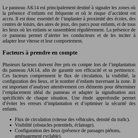
Le panneau AK14 est principalement destiné à signaler les zones où
la présence d’enfants est fréquente et où le risque d’accident est
accru. Il est donc essentiel de l’implanter à proximité des écoles, des
centres de loisirs, des aires de jeux, des parcs pour enfants, et de tous
les lieux où les enfants se rassemblent régulièrement. La présence de
ce panneau permet d’alerter les conducteurs et de les inciter à
adapter leur vitesse et leur comportement.
Facteurs à prendre en compte
Plusieurs facteurs doivent être pris en compte lors de l’implantation
du panneau AK14, afin de garantir son efficacité et sa pertinence.
Ces facteurs comprennent le flux de circulation, la visibilité, la
configuration des lieux, et le nombre d’enfants traversant la zone. Il
est important d’analyser attentivement ces éléments pour déterminer
l’emplacement idéal du panneau et adapter la signalisation aux
spécificités de chaque situation. Une étude approfondie permet
d’éviter les erreurs d’implantation et d’optimiser la sécurité des
enfants.
Flux de circulation (vitesse des véhicules, densité du trafic).
Visibilité (obstacles potentiels, éclairage).
Configuration des lieux (présence de passages piétons,
aménagement cyclable).