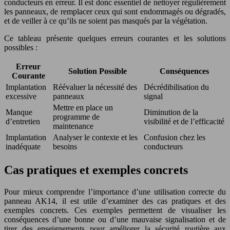
conducteurs en erreur. Il est donc essentiel de nettoyer régulièrement
les panneaux, de remplacer ceux qui sont endommagés ou dégradés,
et de veiller à ce qu’ils ne soient pas masqués par la végétation.
Ce tableau présente quelques erreurs courantes et les solutions
possibles :
Erreur
Solution Possible
Conséquences
Courante
Implantation
Réévaluer la nécessité des
Décrédibilisation du
excessive
panneaux
signal
Mettre en place un
Manque
Diminution de la
programme de
d’entretien
visibilité et de l’efficacité
maintenance
Implantation
Analyser le contexte et les
Confusion chez les
inadéquate
besoins
conducteurs
Cas pratiques et exemples concrets
Pour mieux comprendre l’importance d’une utilisation correcte du
panneau AK14, il est utile d’examiner des cas pratiques et des
exemples concrets. Ces exemples permettent de visualiser les
conséquences d’une bonne ou d’une mauvaise signalisation et de
tirer des enseignements pour améliorer la sécurité routière aux