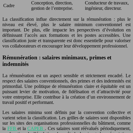
Conception, direction,
Conducteur de travaux,
Cadre
gestion de l’entreprise.
ingénieur, directeur.
La classification influe directement sur la rémunération : plus le
niveau est élevé, plus le salaire minimum conventionnel est
important. De plus, elle impacte les perspectives d’évolution en
définissant l’accès aux formations et les postes accessibles. Une
classification juste et transparente est donc essentielle pour valoriser
vos collaborateurs et encourager leur développement professionnel.
Rémunération : salaires minimaux, primes et
indemnités
La rémunération est un aspect sensible et strictement encadré. Le
respect des salaires conventionnels, des primes et des indemnités est
primordial. Une politique de rémunération claire et équitable est un
puissant levier de motivation, de fidélisation et d’attractivité pour
votre entreprise. Elle contribue à la création d’un environnement de
travail positif et performant.
Les salaires minima sont définis par la convention collective et
varient selon la classification. Les grilles de salaires sont disponibles
sur les sites des organisations professionnelles du bâtiment, comme
la
FFB
et la
CAPEB
. Ces salaires sont réévalués périodiquement,