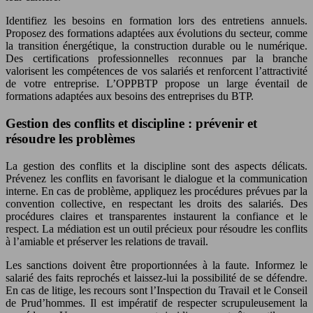
Identifiez les besoins en formation lors des entretiens annuels.
Proposez des formations adaptées aux évolutions du secteur, comme
la transition énergétique, la construction durable ou le numérique.
Des certifications professionnelles reconnues par la branche
valorisent les compétences de vos salariés et renforcent l’attractivité
de votre entreprise. L’OPPBTP propose un large éventail de
formations adaptées aux besoins des entreprises du BTP.
Gestion des conflits et discipline : prévenir et
résoudre les problèmes
La gestion des conflits et la discipline sont des aspects délicats.
Prévenez les conflits en favorisant le dialogue et la communication
interne. En cas de problème, appliquez les procédures prévues par la
convention collective, en respectant les droits des salariés. Des
procédures claires et transparentes instaurent la confiance et le
respect. La médiation est un outil précieux pour résoudre les conflits
à l’amiable et préserver les relations de travail.
Les sanctions doivent être proportionnées à la faute. Informez le
salarié des faits reprochés et laissez-lui la possibilité de se défendre.
En cas de litige, les recours sont l’Inspection du Travail et le Conseil
de Prud’hommes. Il est impératif de respecter scrupuleusement la