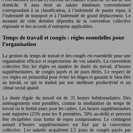
domicile. Il aura droit au salaire minimum conventionnel
correspondant à sa classification, à l’indemnité de panier repas, à
l’indemnité de transport et à l’indemnité de grand déplacement. Le
montant de cette dernière dépendra de la convention collective
régionale et des accords d’entreprise applicables.
Temps de travail et congés : règles essentielles pour
l’organisation
La gestion du temps de travail et des congés est essentielle pour une
organisation efficace et respectueuse de vos salariés. La convention
collective fixe les règles en matière de durée du travail, d’heures
supplémentaires, de congés payés et de jours fériés. Le respect de
ces règles est primordial pour éviter les litiges et garantir le bien-être
au travail, ce qui se traduit par une meilleure productivité et un
climat social apaisé.
La durée légale du travail est de 35 heures hebdomadaires. Des
aménagements sont possibles, comme la modulation du temps de
travail ou le forfait jours pour les cadres. Les heures supplémentaires
sont majorées (25% pour les 8 premières, 50% au-delà) et peuvent
être récupérées sous forme de repos compensateur. Le contingent
annuel d’heures supplémentaires est fixé par la convention
collective. Les salariés acquièrent 2,5 jours de congés payés par