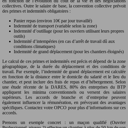
en fonction de l’évolution du coût de la vie et des négociations
collectives. Outre le salaire de base, la convention collective prévoit
des primes et indemnités obligatoires :
Panier repas (environ 10€ par jour travaillé)
Indemnité de transport (variable selon la zone)
Indemnité d’outillage (pour les ouvriers utilisant leurs propres
outils)
Indemnité d’intempéries (en cas d’arrêt de travail dû aux
conditions climatiques)
Indemnité de grand déplacement (pour les chantiers éloignés)
Le calcul de ces primes et indemnités est précis et dépend de la zone
géographique, de la durée du déplacement et des conditions de
travail. Par exemple, l’indemnité de grand déplacement est calculée
en fonction de la distance entre le domicile du salarié et le lieu du
chantier, et peut inclure des frais de repas et d’hébergement. Selon
une étude récente de la DARES, 80% des entreprises du BTP
appliquent les minima conventionnels ou versent des salaires
supérieurs. Les accords de branche et d’entreprise peuvent
également influencer la rémunération, en prévoyant des avantages
spécifiques. Contactez votre OPCO pour plus d’informations sur ces
accords.
Prenons un exemple concret : un maçon qualifié (Ouvrier
Professionnel, niveau 2) effectue un chantier à plus de 50 km de son