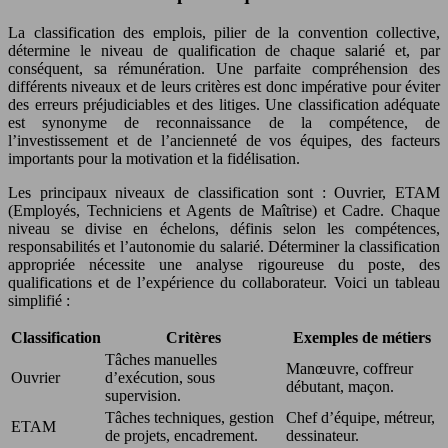
La classification des emplois, pilier de la convention collective,
détermine le niveau de qualification de chaque salarié et, par
conséquent, sa rémunération. Une parfaite compréhension des
différents niveaux et de leurs critères est donc impérative pour éviter
des erreurs préjudiciables et des litiges. Une classification adéquate
est synonyme de reconnaissance de la compétence, de
l’investissement et de l’ancienneté de vos équipes, des facteurs
importants pour la motivation et la fidélisation.
Les principaux niveaux de classification sont : Ouvrier, ETAM
(Employés, Techniciens et Agents de Maîtrise) et Cadre. Chaque
niveau se divise en échelons, définis selon les compétences,
responsabilités et l’autonomie du salarié. Déterminer la classification
appropriée nécessite une analyse rigoureuse du poste, des
qualifications et de l’expérience du collaborateur. Voici un tableau
simplifié :
Classification
Critères
Exemples de métiers
Tâches manuelles
Manœuvre, coffreur
Ouvrier
d’exécution, sous
débutant, maçon.
supervision.
Tâches techniques, gestion
Chef d’équipe, métreur,
ETAM
de projets, encadrement.
dessinateur.