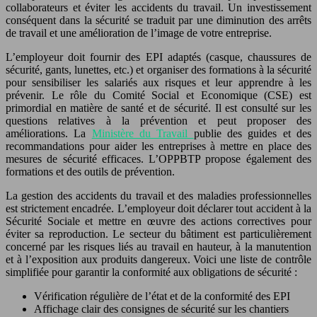
collaborateurs et éviter les accidents du travail. Un investissement
conséquent dans la sécurité se traduit par une diminution des arrêts
de travail et une amélioration de l’image de votre entreprise.
L’employeur doit fournir des EPI adaptés (casque, chaussures de
sécurité, gants, lunettes, etc.) et organiser des formations à la sécurité
pour sensibiliser les salariés aux risques et leur apprendre à les
prévenir. Le rôle du Comité Social et Economique (CSE) est
primordial en matière de santé et de sécurité. Il est consulté sur les
questions relatives à la prévention et peut proposer des
améliorations. La
Ministère du Travail
publie des guides et des
recommandations pour aider les entreprises à mettre en place des
mesures de sécurité efficaces. L’OPPBTP propose également des
formations et des outils de prévention.
La gestion des accidents du travail et des maladies professionnelles
est strictement encadrée. L’employeur doit déclarer tout accident à la
Sécurité Sociale et mettre en œuvre des actions correctives pour
éviter sa reproduction. Le secteur du bâtiment est particulièrement
concerné par les risques liés au travail en hauteur, à la manutention
et à l’exposition aux produits dangereux. Voici une liste de contrôle
simplifiée pour garantir la conformité aux obligations de sécurité :
Vérification régulière de l’état et de la conformité des EPI
Affichage clair des consignes de sécurité sur les chantiers