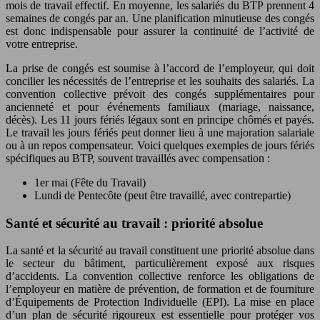
mois de travail effectif. En moyenne, les salariés du BTP prennent 4
semaines de congés par an. Une planification minutieuse des congés
est donc indispensable pour assurer la continuité de l’activité de
votre entreprise.
La prise de congés est soumise à l’accord de l’employeur, qui doit
concilier les nécessités de l’entreprise et les souhaits des salariés. La
convention collective prévoit des congés supplémentaires pour
ancienneté et pour événements familiaux (mariage, naissance,
décès). Les 11 jours fériés légaux sont en principe chômés et payés.
Le travail les jours fériés peut donner lieu à une majoration salariale
ou à un repos compensateur. Voici quelques exemples de jours fériés
spécifiques au BTP, souvent travaillés avec compensation :
1er mai (Fête du Travail)
Lundi de Pentecôte (peut être travaillé, avec contrepartie)
Santé et sécurité au travail : priorité absolue
La santé et la sécurité au travail constituent une priorité absolue dans
le secteur du bâtiment, particulièrement exposé aux risques
d’accidents. La convention collective renforce les obligations de
l’employeur en matière de prévention, de formation et de fourniture
d’Équipements de Protection Individuelle (EPI). La mise en place
d’un plan de sécurité rigoureux est essentielle pour protéger vos