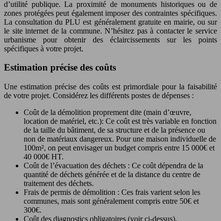
d’utilité publique. La proximité de monuments historiques ou de
zones protégées peut également imposer des contraintes spécifiques.
La consultation du PLU est généralement gratuite en mairie, ou sur
le site internet de la commune. N’hésitez pas à contacter le service
urbanisme pour obtenir des éclaircissements sur les points
spécifiques à votre projet.
Estimation précise des coûts
Une estimation précise des coûts est primordiale pour la faisabilité
de votre projet. Considérez les différents postes de dépenses :
Coût de la démolition proprement dite (main d’œuvre,
location de matériel, etc.): Ce coût est très variable en fonction
de la taille du bâtiment, de sa structure et de la présence ou
non de matériaux dangereux. Pour une maison individuelle de
100m², on peut envisager un budget compris entre 15 000€ et
40 000€ HT.
Coût de l’évacuation des déchets : Ce coût dépendra de la
quantité de déchets générée et de la distance du centre de
traitement des déchets.
Frais de permis de démolition : Ces frais varient selon les
communes, mais sont généralement compris entre 50€ et
300€.
Coût des diagnostics obligatoires (voir ci-dessus).