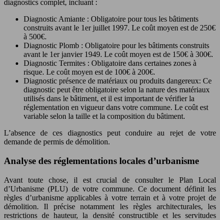
diagnostics complet, incluant :
Diagnostic Amiante : Obligatoire pour tous les bâtiments
construits avant le 1er juillet 1997. Le coût moyen est de 250€
à 500€.
Diagnostic Plomb : Obligatoire pour les bâtiments construits
avant le 1er janvier 1949. Le coût moyen est de 150€ à 300€.
Diagnostic Termites : Obligatoire dans certaines zones à
risque. Le coût moyen est de 100€ à 200€.
Diagnostic présence de matériaux ou produits dangereux: Ce
diagnostic peut être obligatoire selon la nature des matériaux
utilisés dans le bâtiment, et il est important de vérifier la
réglementation en vigueur dans votre commune. Le coût est
variable selon la taille et la composition du bâtiment.
L’absence de ces diagnostics peut conduire au rejet de votre
demande de permis de démolition.
Analyse des réglementations locales d’urbanisme
Avant toute chose, il est crucial de consulter le Plan Local
d’Urbanisme (PLU) de votre commune. Ce document définit les
règles d’urbanisme applicables à votre terrain et à votre projet de
démolition. Il précise notamment les règles architecturales, les
restrictions de hauteur, la densité constructible et les servitudes