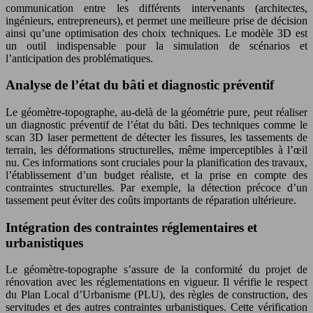
communication entre les différents intervenants (architectes,
ingénieurs, entrepreneurs), et permet une meilleure prise de décision
ainsi qu’une optimisation des choix techniques. Le modèle 3D est
un outil indispensable pour la simulation de scénarios et
l’anticipation des problématiques.
Analyse de l’état du bâti et diagnostic préventif
Le géomètre-topographe, au-delà de la géométrie pure, peut réaliser
un diagnostic préventif de l’état du bâti. Des techniques comme le
scan 3D laser permettent de détecter les fissures, les tassements de
terrain, les déformations structurelles, même imperceptibles à l’œil
nu. Ces informations sont cruciales pour la planification des travaux,
l’établissement d’un budget réaliste, et la prise en compte des
contraintes structurelles. Par exemple, la détection précoce d’un
tassement peut éviter des coûts importants de réparation ultérieure.
Intégration des contraintes réglementaires et
urbanistiques
Le géomètre-topographe s’assure de la conformité du projet de
rénovation avec les réglementations en vigueur. Il vérifie le respect
du Plan Local d’Urbanisme (PLU), des règles de construction, des
servitudes et des autres contraintes urbanistiques. Cette vérification