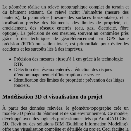
Le géomètre réalise un relevé topographique complet du terrain et
du bâtiment existant. Ce relevé inclut l’altimétrie (mesure des
hauteurs), la planimétrie (mesure des surfaces horizontales), et la
localisation précise des bâtiments, des limites de propriété, et,
crucialement, des réseaux enterrés (eau, gaz, électricité, fibre
optique). La précision de ces mesures, souvent au centimètre près
grâce à des techniques de géoréférencement par GPS haute
précision (RTK) ou station totale, est primordiale pour éviter les
accidents et les surcoûts liés à des imprévus.
Précision des mesures : jusqu’à 1 cm grâce à la technologie
RTK.
Détection des réseaux enterrés : réduction des risques
d’endommagement et d’interruption de service.
Identification des limites de propriété : prévention des litiges
fonciers.
Modélisation 3D et visualisation du projet
À partir des données relevées, le géomètre-topographe crée un
modèle 3D précis du bâtiment et de son environnement. Ce modèle,
développé avec des logiciels professionnels tels qu’AutoCAD Civil
3D, Revit ou des solutions BIM (Building Information Modeling),
offre une visualisation complète et détaillée du projet. Ceci facilite la