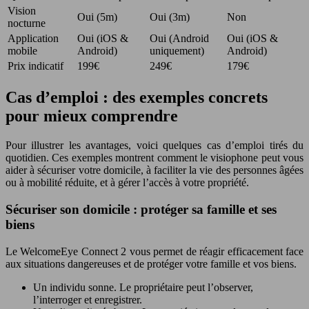
Vision
Oui (5m)
Oui (3m)
Non
nocturne
Application
Oui (iOS &
Oui (Android
Oui (iOS &
mobile
Android)
uniquement)
Android)
Prix indicatif
199€
249€
179€
Cas d’emploi : des exemples concrets
pour mieux comprendre
Pour illustrer les avantages, voici quelques cas d’emploi tirés du
quotidien. Ces exemples montrent comment le visiophone peut vous
aider à sécuriser votre domicile, à faciliter la vie des personnes âgées
ou à mobilité réduite, et à gérer l’accès à votre propriété.
Sécuriser son domicile : protéger sa famille et ses
biens
Le WelcomeEye Connect 2 vous permet de réagir efficacement face
aux situations dangereuses et de protéger votre famille et vos biens.
Un individu sonne. Le propriétaire peut l’observer,
l’interroger et enregistrer.