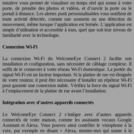
intuitive vous permet de visualiser en temps réel qui sonne à votre
porte, de prendre des photos et vidéos, et d’ouvrir la porte ou le
portail à distance. Les alertes push personnalisables vous notifient de
toute activité détectée, comme une sonnerie ou une détection de
mouvement, même lorsque l’application est fermée. L’application est
simple d’utilisation et accessible à tous, quel que soit leur niveau de
familiarité avec la technologie.
Connexion Wi-Fi
La connexion Wi-Fi du WelcomeEye Connect 2 facilite son
installation et configuration, sans nécessiter de câblage complexe. Il
suffit de le connecter à votre réseau Wi-Fi domestique. La portée du
signal Wi-Fi est un facteur important. Si la platine de rue est éloignée
de votre routeur, il peut être nécessaire d’installer un répéteur Wi-Fi
pour garantir une connexion stable. Vérifiez la force du signal Wi-Fi
à l’emplacement de la platine de rue avant l’installation.
Intégration avec d’autres appareils connectés
Le WelcomeEye Connect 2 s’intègre avec d’autres appareils
connectés de votre maison, comme les assistants vocaux Google
Assistant et Alexa. Vous pouvez ainsi contrôler le visiophone à la
voix, par exemple en disant « Alexa, montre-moi qui sonne à la