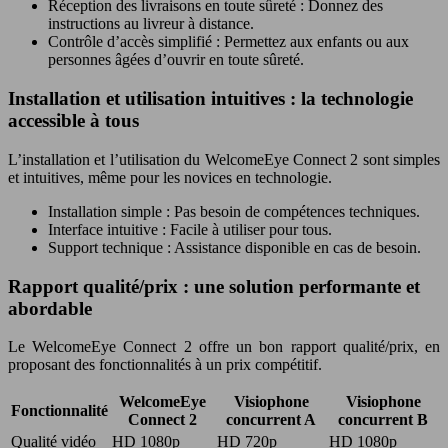
Réception des livraisons en toute sûreté : Donnez des
instructions au livreur à distance.
Contrôle d’accès simplifié : Permettez aux enfants ou aux
personnes âgées d’ouvrir en toute sûreté.
Installation et utilisation intuitives : la technologie
accessible à tous
L’installation et l’utilisation du WelcomeEye Connect 2 sont simples
et intuitives, même pour les novices en technologie.
Installation simple : Pas besoin de compétences techniques.
Interface intuitive : Facile à utiliser pour tous.
Support technique : Assistance disponible en cas de besoin.
Rapport qualité/prix : une solution performante et
abordable
Le WelcomeEye Connect 2 offre un bon rapport qualité/prix, en
proposant des fonctionnalités à un prix compétitif.
WelcomeEye
Visiophone
Visiophone
Fonctionnalité
Connect 2
concurrent A
concurrent B
Qualité vidéo
HD 1080p
HD 720p
HD 1080p