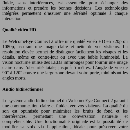
fluide, sans interférences, est essentielle pour échanger des
informations et prendre les bonnes décisions. Les technologies
intégrées permettent d’assurer une sérénité optimale à chaque
interaction.
Qualité vidéo HD
Le WelcomeEye Connect 2 offre une qualité vidéo HD en 720p ou
1080p, assurant une image claire et nette de vos visiteurs. La
résolution élevée permet de distinguer facilement les visages et les
détails, même en contre-jour ou avec une faible luminosité. La
vision nocturne utilise des LEDs infrarouges pour fournir une image
claire dans l’obscurité totale, jusqu’à 5 mètres. L’angle de vue de
90° à 120° couvre une large zone devant votre porte, minimisant les
angles morts.
Audio bidirectionnel
Le système audio bidirectionnel du WelcomeEye Connect 2 garantit
une communication claire et fluide avec vos visiteurs. La qualité du
son est optimisée pour minimiser les bruits de fond et les
interférences, permettant une conversation naturelle et
compréhensible. Une fonctionnalité originale est la possibilité de
modifier sa voix via l’application, idéale pour préserver votre