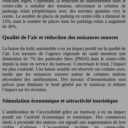
véhicules légers. Cependant, la réduction du stationnement dans le
centre-ville a entraîné des tensions, nécessitant la création de
parkings relais périphériques avec des navettes gratuites vers le
centre. Le nombre de places de parking en centre-ville a diminué de
15%, mais le nombre de places dans les parkings relais a augmenté
de 30%.
Qualité de l’air et réduction des nuisances sonores
La baisse du trafic automobile a eu un impact positif sur la qualité de
l’air. Les mesures de l’agence régionale de santé montrent une
diminution de 7% des particules fines (PM10) dans le centre-ville
depuis la mise en service du tramway. Concernant le bruit, l’impact
est plus contrasté. Une baisse notable est observée sur certains axes,
tandis que les nuisances sonores autour de certaines stations
nécessitent des améliorations. Des travaux d’insonorisation sont
prévus pour diminuer le bruit généré par le tramway et réduire
l’impact sur les riverains.
Stimulation économique et attractivité touristique
L’amélioration de l’accessibilité grâce au tramway a eu un impact
positif sur l’activité économique et touristique. Des commerces
situés à proximité des stations ont signalé une augmentation de leur
chiffre d’affaires. L’accessibilité facilitée du centre-ville,