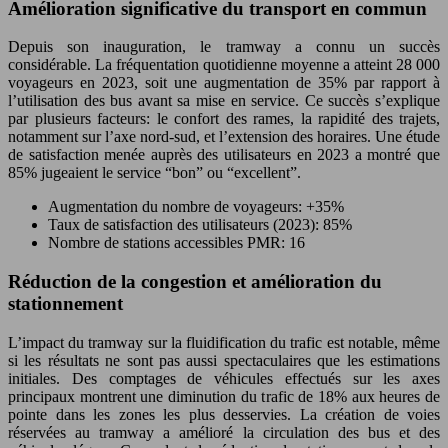
Amélioration significative du transport en commun
Depuis son inauguration, le tramway a connu un succès
considérable. La fréquentation quotidienne moyenne a atteint 28 000
voyageurs en 2023, soit une augmentation de 35% par rapport à
l’utilisation des bus avant sa mise en service. Ce succès s’explique
par plusieurs facteurs: le confort des rames, la rapidité des trajets,
notamment sur l’axe nord-sud, et l’extension des horaires. Une étude
de satisfaction menée auprès des utilisateurs en 2023 a montré que
85% jugeaient le service “bon” ou “excellent”.
Augmentation du nombre de voyageurs: +35%
Taux de satisfaction des utilisateurs (2023): 85%
Nombre de stations accessibles PMR: 16
Réduction de la congestion et amélioration du
stationnement
L’impact du tramway sur la fluidification du trafic est notable, même
si les résultats ne sont pas aussi spectaculaires que les estimations
initiales. Des comptages de véhicules effectués sur les axes
principaux montrent une diminution du trafic de 18% aux heures de
pointe dans les zones les plus desservies. La création de voies
réservées au tramway a amélioré la circulation des bus et des