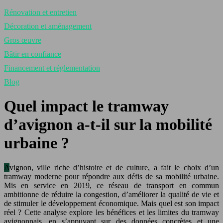
Rénovation et entretien
Décoration et aménagement
Gros œuvre
Bâtir en confiance
Financement et réglementation
Blog
Quel impact le tramway
d’avignon a-t-il sur la mobilité
urbaine ?
Avignon, ville riche d’histoire et de culture, a fait le choix d’un
tramway moderne pour répondre aux défis de sa mobilité urbaine.
Mis en service en 2019, ce réseau de transport en commun
ambitionne de réduire la congestion, d’améliorer la qualité de vie et
de stimuler le développement économique. Mais quel est son impact
réel ? Cette analyse explore les bénéfices et les limites du tramway
avignonnais, en s’appuyant sur des données concrètes et une