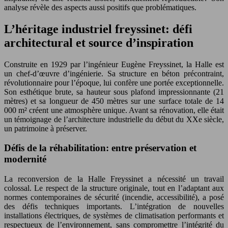
analyse révèle des aspects aussi positifs que problématiques.
L’héritage industriel freyssinet: défi
architectural et source d’inspiration
Construite en 1929 par l’ingénieur Eugène Freyssinet, la Halle est
un chef-d’œuvre d’ingénierie. Sa structure en béton précontraint,
révolutionnaire pour l’époque, lui confère une portée exceptionnelle.
Son esthétique brute, sa hauteur sous plafond impressionnante (21
mètres) et sa longueur de 450 mètres sur une surface totale de 14
000 m² créent une atmosphère unique. Avant sa rénovation, elle était
un témoignage de l’architecture industrielle du début du XXe siècle,
un patrimoine à préserver.
Défis de la réhabilitation: entre préservation et
modernité
La reconversion de la Halle Freyssinet a nécessité un travail
colossal. Le respect de la structure originale, tout en l’adaptant aux
normes contemporaines de sécurité (incendie, accessibilité), a posé
des défis techniques importants. L’intégration de nouvelles
installations électriques, de systèmes de climatisation performants et
respectueux de l’environnement, sans compromettre l’intégrité du