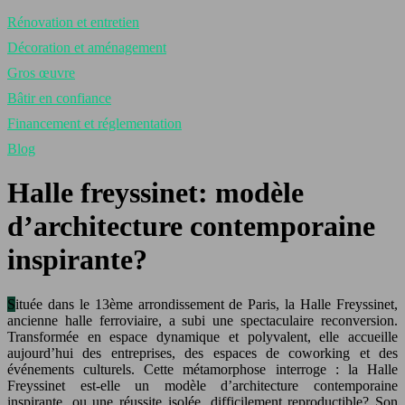
Rénovation et entretien
Décoration et aménagement
Gros œuvre
Bâtir en confiance
Financement et réglementation
Blog
Halle freyssinet: modèle
d’architecture contemporaine
inspirante?
Située dans le 13ème arrondissement de Paris, la Halle Freyssinet,
ancienne halle ferroviaire, a subi une spectaculaire reconversion.
Transformée en espace dynamique et polyvalent, elle accueille
aujourd’hui des entreprises, des espaces de coworking et des
événements culturels. Cette métamorphose interroge : la Halle
Freyssinet est-elle un modèle d’architecture contemporaine
inspirante, ou une réussite isolée, difficilement reproductible? Son